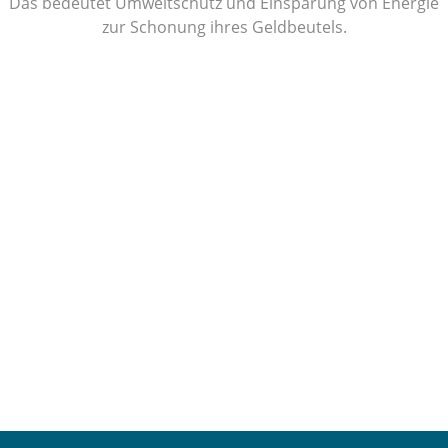
Das bedeutet Umweltschutz und Einsparung von Energie
zur Schonung ihres Geldbeutels.