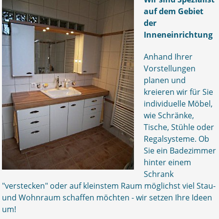
auf dem Gebiet
der
Inneneinrichtung
Anhand Ihrer
Vorstellungen
planen und
kreieren wir für Sie
individuelle Möbel,
wie Schränke,
Tische, Stühle oder
Regalsysteme. Ob
Sie ein Badezimmer
hinter einem
Schrank
"verstecken" oder auf kleinstem Raum möglichst viel Stau-
und Wohnraum schaffen möchten - wir setzen Ihre Ideen
um!