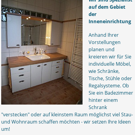
auf dem Gebiet
der
Inneneinrichtung
Anhand Ihrer
Vorstellungen
planen und
kreieren wir für Sie
individuelle Möbel,
wie Schränke,
Tische, Stühle oder
Regalsysteme. Ob
Sie ein Badezimmer
hinter einem
Schrank
"verstecken" oder auf kleinstem Raum möglichst viel Stau-
und Wohnraum schaffen möchten - wir setzen Ihre Ideen
um!