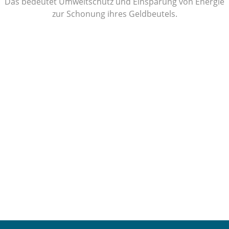
Das bedeutet Umweltschutz und Einsparung von Energie
zur Schonung ihres Geldbeutels.